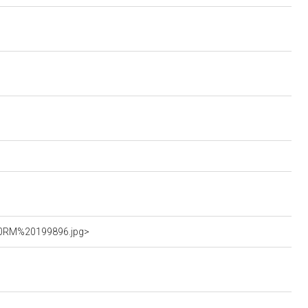
%20RM%20199896.jpg>