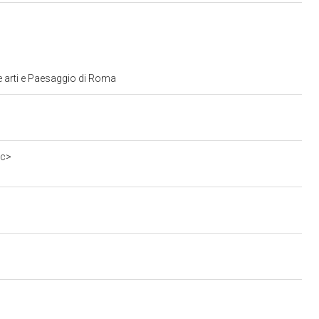
e arti e Paesaggio di Roma
0c>