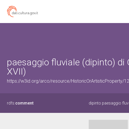
paesaggio fluviale (dipinto) di 
XVII)
https://w3id.org/arco/resource/HistoricOrArtisticProperty/
rdfs:
comment
dipinto paesaggio fluv