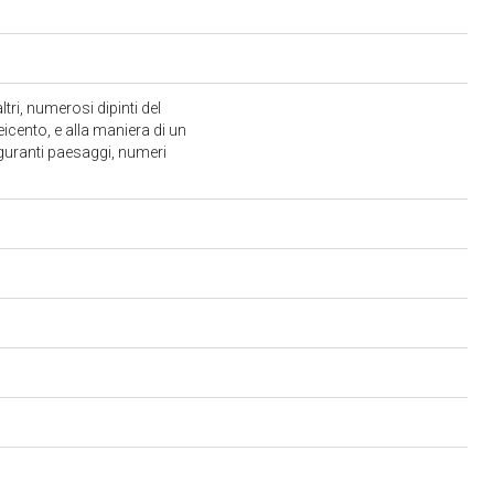
tri, numerosi dipinti del
eicento, e alla maniera di un
iguranti paesaggi, numeri