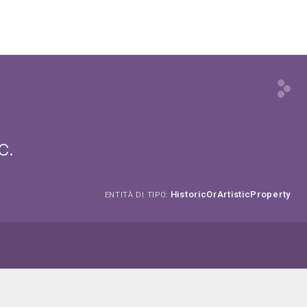
c.
HistoricOrArtisticProperty
ENTITÀ DI TIPO: