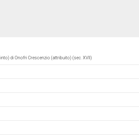
into) di Onofri Crescenzio (attribuito) (sec. XVII)