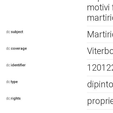
motivi
martir
Martir
dc:
subject
Viterb
dc:
coverage
12012
dc:
identifier
dipint
dc:
type
propri
dc:
rights