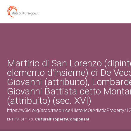
Martirio di San Lorenzo (dipin
elemento d'insieme) di De Vec
Giovanni (attribuito), Lombarde
Giovanni Battista detto Mont
(attribuito) (sec. XVI)
https://w3id.org/arco/resource/HistoricOrArtisticProperty/
CulturalPropertyComponent
ENTITÀ DI TIPO: