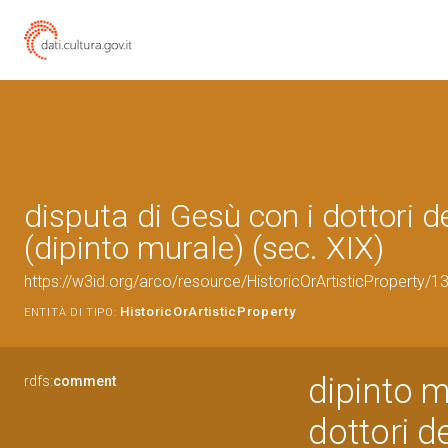
disputa di Gesù con i dottori d
(dipinto murale) (sec. XIX)
https://w3id.org/arco/resource/HistoricOrArtisticProperty
HistoricOrArtisticProperty
ENTITÀ DI TIPO:
dipinto m
rdfs:
comment
dottori d