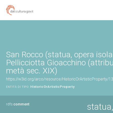
San Rocco (statua, opera isola
Pellicciotta Gioacchino (attrib
metà sec. XIX)
https://w3id.org/arco/resource/HistoricOrArtisticProperty/
HistoricOrArtisticProperty
ENTITÀ DI TIPO:
statua
rdfs:
comment