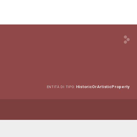
HistoricOrArtisticProperty
ENTITÀ DI TIPO: