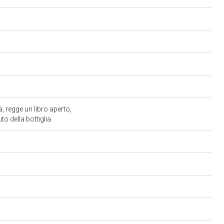
la, regge un libro aperto,
to della bottiglia