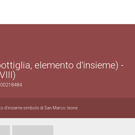
ttiglia, elemento d'insieme) -
III)
1300218484
nto d'insieme simbolo di San Marco: leone