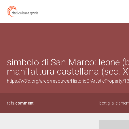
simbolo di San Marco: leone (bo
manifattura castellana (sec. XV
https://w3id.org/arco/resource/HistoricOrArtisticProperty/
rdfs:
comment
bottiglia, eleme