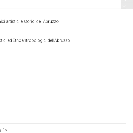
 artistici e storici dell'Abruzzo
stici ed Etnoantropologici dell'Abruzzo
s-1>