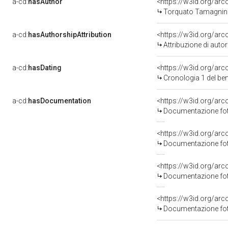
a-cd:
hasAuthor
<https://w3id.org/a
Torquato Tamagnin
a-cd:
hasAuthorshipAttribution
<https://w3id.org/ar
Attribuzione di aut
a-cd:
hasDating
<https://w3id.org/ar
Cronologia 1 del b
a-cd:
hasDocumentation
Documentazione foto
Documentazione foto
Documentazione foto
Documentazione foto