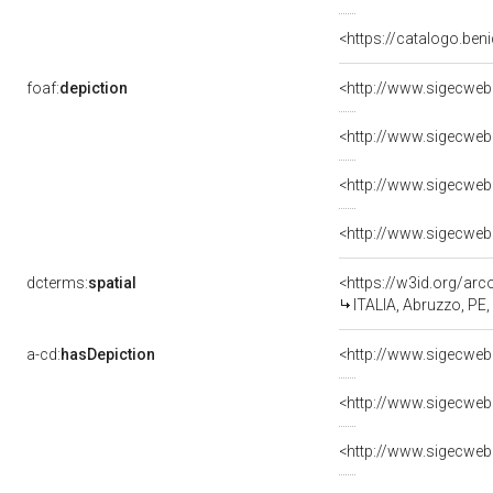
<https://catalogo.beni
foaf:
depiction
<http://www.sigecweb
<http://www.sigecweb
<http://www.sigecweb
<http://www.sigecweb
dcterms:
spatial
<https://w3id.org/a
ITALIA, Abruzzo, P
a-cd:
hasDepiction
<http://www.sigecweb
<http://www.sigecweb
<http://www.sigecweb