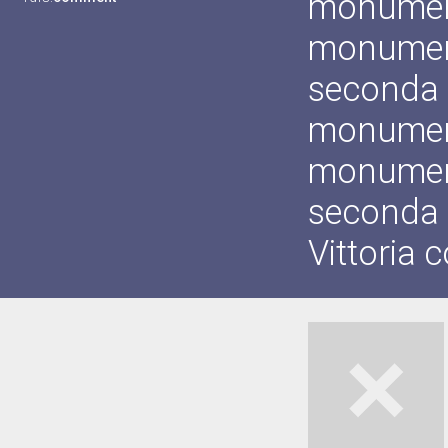
monumento
monumento
seconda 
monumento
monumento
seconda g
Vittoria 