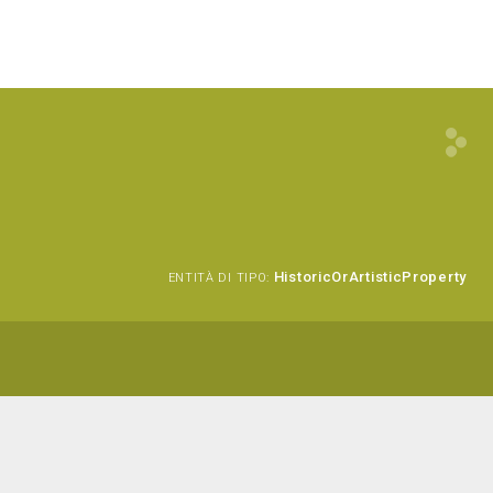
HistoricOrArtisticProperty
ENTITÀ DI TIPO: