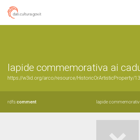
lapide commemorativa ai cadu
https://w3id.org/arco/resource/HistoricOrArtisticProperty/
rdfs:
comment
lapide commemorativa