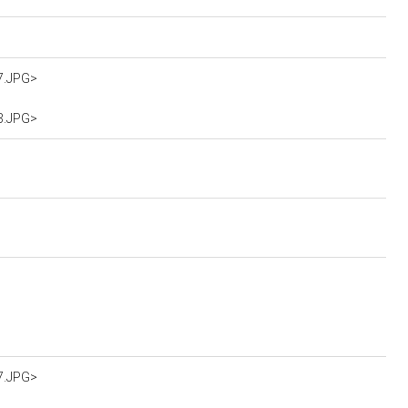
7.JPG>
3.JPG>
7.JPG>