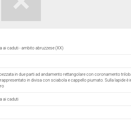
ai caduti - ambito abruzzese (XX)
spezzata in due parti ad andamento rettangolare con coronamento triloba
o rappresentato in divisa con sciabola e cappello piumato. Sulla lapide è
oro
 ai caduti