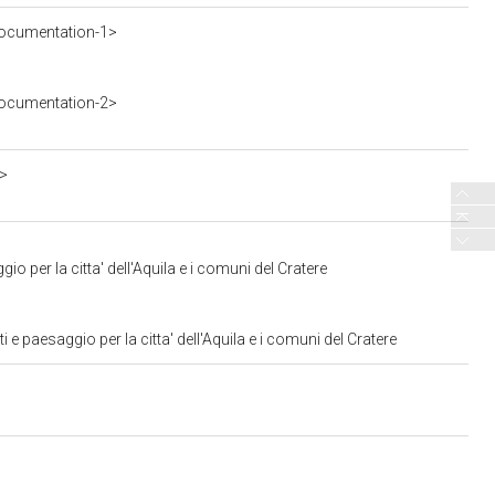
ocumentation-1>
ocumentation-2>
a>
 per la citta' dell'Aquila e i comuni del Cratere
 paesaggio per la citta' dell'Aquila e i comuni del Cratere