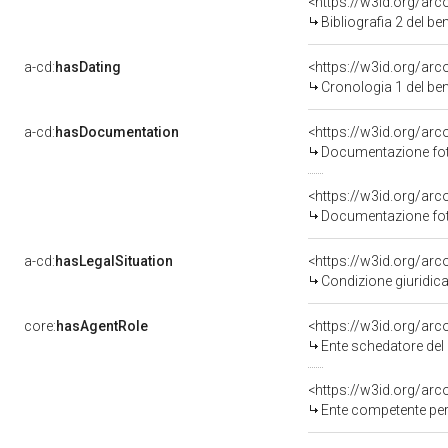
<https://w3id.org/ar
Bibliografia 2 del b
a-cd:
hasDating
<https://w3id.org/ar
Cronologia 1 del b
a-cd:
hasDocumentation
Documentazione foto
Documentazione foto
a-cd:
hasLegalSituation
Condizione giuridica
core:
hasAgentRole
<https://w3id.org/ar
Ente schedatore del bene 14
<https://w3id.org/ar
Ente competente per tu