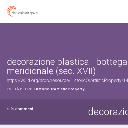
decorazione plastica - bottega 
meridionale (sec. XVII)
https://w3id.org/arco/resource/HistoricOrArtisticProperty/
HistoricOrArtisticProperty
ENTITÀ DI TIPO:
decorazi
rdfs:
comment