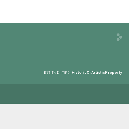
HistoricOrArtisticProperty
ENTITÀ DI TIPO: