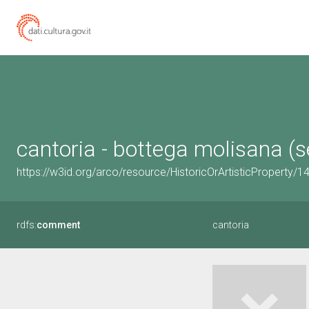
cantoria - bottega molisana (s
https://w3id.org/arco/resource/HistoricOrArtisticProperty/
rdfs:
comment
cantoria