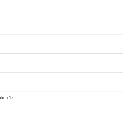
ution-1>