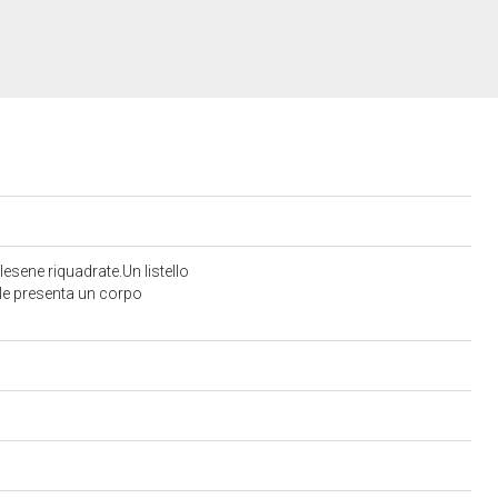
esene riquadrate.Un listello
rale presenta un corpo