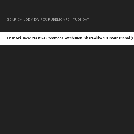
SCARICA LODVIEW PER PUBBLICARE I TUOI DATI
Licensed under
Creative Commons Attribution-ShareAlike 4.0 International
(C