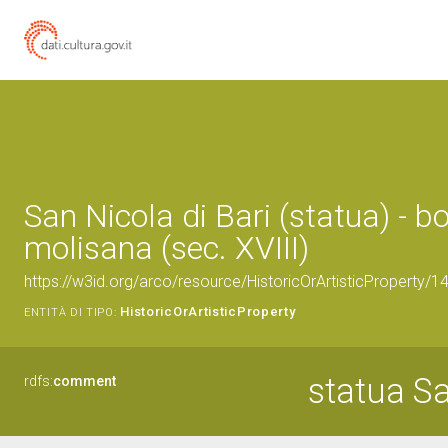
San Nicola di Bari (statua) - b
molisana (sec. XVIII)
https://w3id.org/arco/resource/HistoricOrArtisticProperty/
HistoricOrArtisticProperty
ENTITÀ DI TIPO:
statua Sa
rdfs:
comment