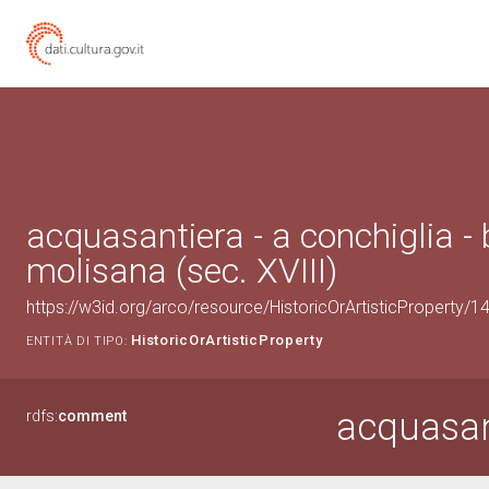
acquasantiera - a conchiglia -
molisana (sec. XVIII)
https://w3id.org/arco/resource/HistoricOrArtisticProperty/
HistoricOrArtisticProperty
ENTITÀ DI TIPO:
acquasant
rdfs:
comment