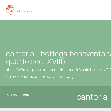
cantoria - bottega beneventan
quarto sec. XVIII)
https://w3id.org/arco/resource/HistoricOrArtisticProperty/
HistoricOrArtisticProperty
ENTITÀ DI TIPO:
cantoria
rdfs:
comment