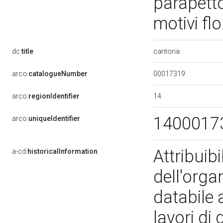
parapetto,
motivi flo
cantoria
dc:
title
00017319
arco:
catalogueNumber
14
arco:
regionIdentifier
1400017
arco:
uniqueIdentifier
Attribuibi
a-cd:
historicalInformation
dell'orga
databile 
lavori di