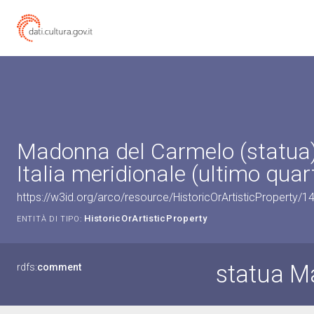
Madonna del Carmelo (statua)
Italia meridionale (ultimo quar
https://w3id.org/arco/resource/HistoricOrArtisticProperty/
HistoricOrArtisticProperty
ENTITÀ DI TIPO:
statua M
rdfs:
comment