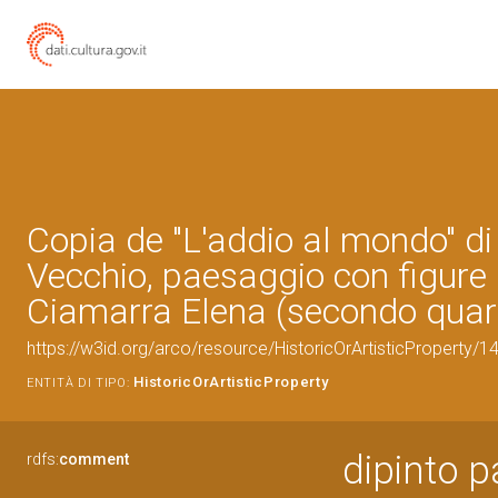
Copia de "L'addio al mondo" di 
Vecchio, paesaggio con figure (
Ciamarra Elena (secondo quar
https://w3id.org/arco/resource/HistoricOrArtisticProperty/
HistoricOrArtisticProperty
ENTITÀ DI TIPO:
dipinto p
rdfs:
comment