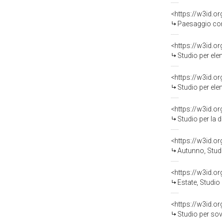
<https://w3id.o
Paesaggio con cornice, 
<https://w3id.o
Studio per elementi decor
<https://w3id.o
Studio per elemnti decora
<https://w3id.o
Studio per la decorazione 
<https://w3id.o
Autunno, Studio per eleme
<https://w3id.o
Estate, Studio per elemen
<https://w3id.o
Studio per sovrapporta, 