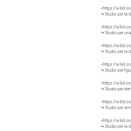
<https://w3id.o
Studio per la decorazione d
<https://w3id.o
Studio per una decorazione
<https://w3id.o
Studio per la decorazion
<https://w3id.o
Studio per figure allegor
<https://w3id.o
Studio per elementi arch
<https://w3id.o
Studio per armenti, St
<https://w3id.o
Studio per la decorazione di