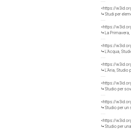
<https://w3id.o
Studi per elementi deco
<https://w3id.o
La Primavera, Studio di 
<https://w3id.o
L'Acqua, Studio per element
<https://w3id.o
L'Aria, Studio per element
<https://w3id.o
Studio per sovrapporta, 
<https://w3id.o
Studio per un sovrapporta
<https://w3id.o
Studio per una decorazion