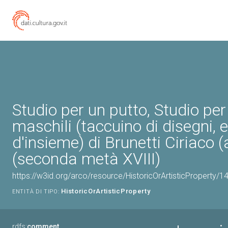
Studio per un putto, Studio per
maschili (taccuino di disegni,
d'insieme) di Brunetti Ciriaco (
(seconda metà XVIII)
https://w3id.org/arco/resource/HistoricOrArtisticProperty/
HistoricOrArtisticProperty
ENTITÀ DI TIPO:
rdfs:
comment