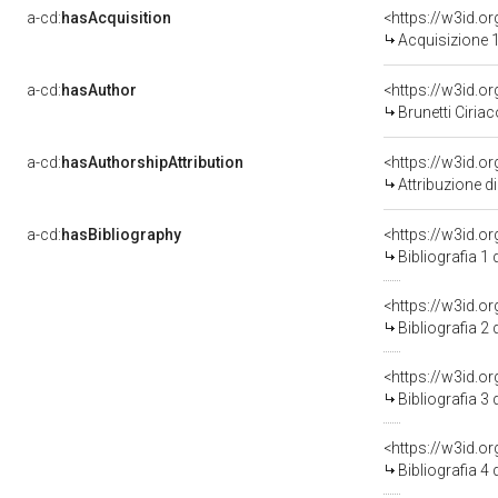
a-cd:
hasAcquisition
<https://w3id.o
Acquisizione 1
a-cd:
hasAuthor
<https://w3id.
Brunetti Ciriac
a-cd:
hasAuthorshipAttribution
<https://w3id.o
Attribuzione d
a-cd:
hasBibliography
<https://w3id.o
Bibliografia 1
<https://w3id.o
Bibliografia 2
<https://w3id.o
Bibliografia 3
<https://w3id.o
Bibliografia 4