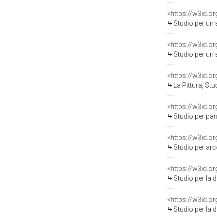
<https://w3id.o
Studio per un sovrapporta
<https://w3id.o
Studio per un sovrapport
<https://w3id.o
La Pittura, Studio di deco
<https://w3id.o
Studio per pannelli deco
<https://w3id.o
Studio per arco trionfale
<https://w3id.o
Studio per la decorazione d
<https://w3id.o
Studio per la decorazione d