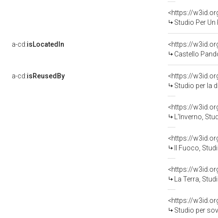
<https://w3id.
Studio Per Un 
a-cd:
isLocatedIn
<https://w3id.
Castello Pand
a-cd:
isReusedBy
<https://w3id.o
Studio per la decorazione 
<https://w3id.o
L'Inverno, Studio di el
<https://w3id.o
Il Fuoco, Studio di element
<https://w3id.o
La Terra, Studio di element
<https://w3id.o
Studio per sovrapporta, 