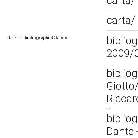
carta/
carta/
bibliog
dcterms:
bibliographicCitation
2009/
bibliog
Giotto
Riccar
bibliog
Dante 