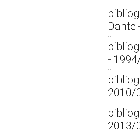
bibliog
Dante 
bibliog
- 1994
bibliog
2010/
bibliog
2013/