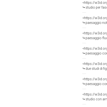
<https://w3id.o
studio per fascio d
<https://w3id.o
paesaggio notturno
<https://w3id.o
paesaggio fluviale
<https://w3id.o
paesaggio con torr
<https://w3id.o
due studi di figur
<https://w3id.o
paesaggio con fuga 
<https://w3id.o
studio con armenti ch