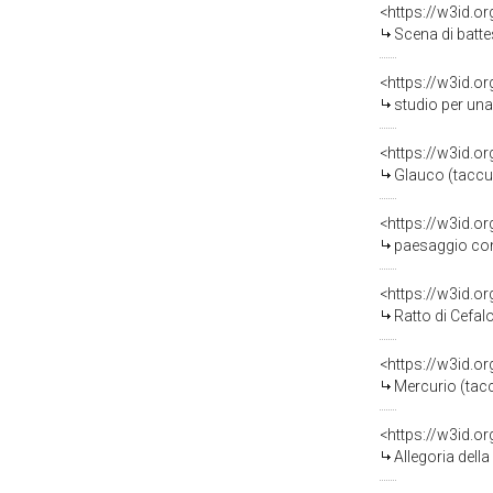
<https://w3id.o
Scena di battesimo
<https://w3id.o
studio per una decora
<https://w3id.o
Glauco (taccui
<https://w3id.o
paesaggio con asino 
<https://w3id.o
Ratto di Cefal
<https://w3id.o
Mercurio (tacc
<https://w3id.o
Allegoria della Fe