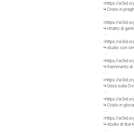
<https://w3id.o
Cristo in preghiera n
<https://w3id.o
ritratto di gentil
<https://w3id.o
studio con sirena e
<https://w3id.o
frammento di st
<https://w3id.o
Gesù sulla Cro
<https://w3id.o
Cristo in gloria 
<https://w3id.o
studio di due test