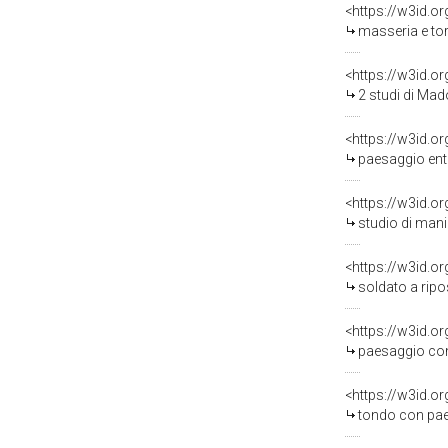
<https://w3id.o
masseria e torrione
<https://w3id.o
2 studi di Madonna c
<https://w3id.o
paesaggio entro to
<https://w3id.o
studio di mani e pa
<https://w3id.o
soldato a riposo 
<https://w3id.o
paesaggio con archi
<https://w3id.o
tondo con paesaggio ar