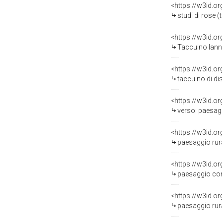
<https://w3id.o
studi di rose 
<https://w3id.o
Taccuino Iannand
<https://w3id.o
taccuino di dis
<https://w3id.o
verso: paesaggio agreste,
<https://w3id.o
paesaggio rurale 
<https://w3id.o
paesaggio con figura
<https://w3id.o
paesaggio rurale 