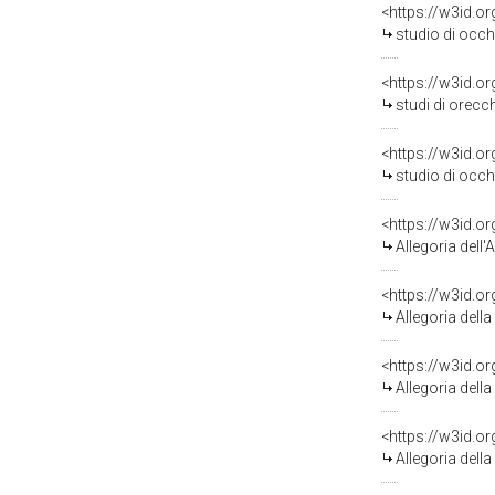
<https://w3id.o
studio di occhi e b
<https://w3id.o
studi di orecchie con
<https://w3id.o
studio di occhi (
<https://w3id.o
Allegoria dell'Ann
<https://w3id.o
Allegoria della Man
<https://w3id.o
Allegoria della Pro
<https://w3id.o
Allegoria della Tra