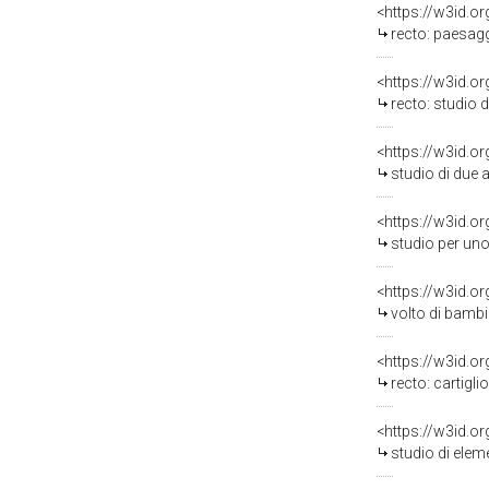
<https://w3id.o
recto: paesaggio co
<https://w3id.o
recto: studio di cav
<https://w3id.o
studio di due 
<https://w3id.o
studio per uno ste
<https://w3id.o
volto di bambi
<https://w3id.o
recto: cartiglio con alleg
<https://w3id.o
studio di elem