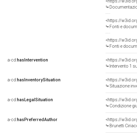
Documentazion
<https://w3id.
Fonti e docume
<https://w3id.
Fonti e docume
a-cd:
hasIntervention
<https://w3id.o
Intervento 1 s
a-cd:
hasInventorySituation
<https://w3id.o
Situazione inv
a-cd:
hasLegalSituation
<https://w3id.o
Condizione giu
a-cd:
hasPreferredAuthor
<https://w3id.
Brunetti Ciriac