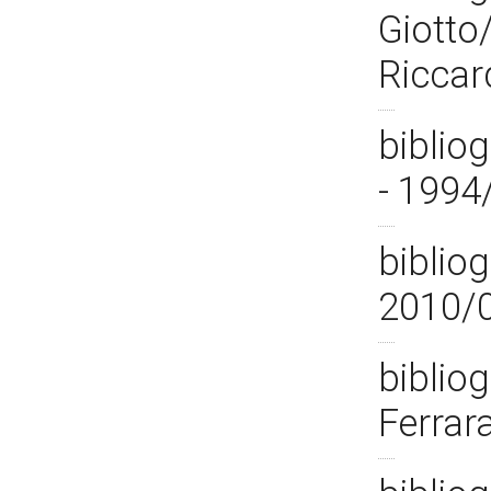
Giotto
Riccar
bibliog
- 1994
bibliog
2010/
bibliog
Ferrar