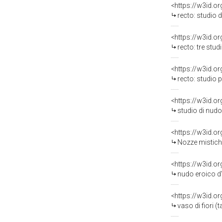
<https://w3id.o
recto: studio di mot
<https://w3id.o
recto: tre studi pe
<https://w3id.o
recto: studio per baculo di
<https://w3id.o
studio di nudo (t
<https://w3id.o
Nozze mistiche di Sant
<https://w3id.o
nudo eroico d'
<https://w3id.o
vaso di fiori (ta