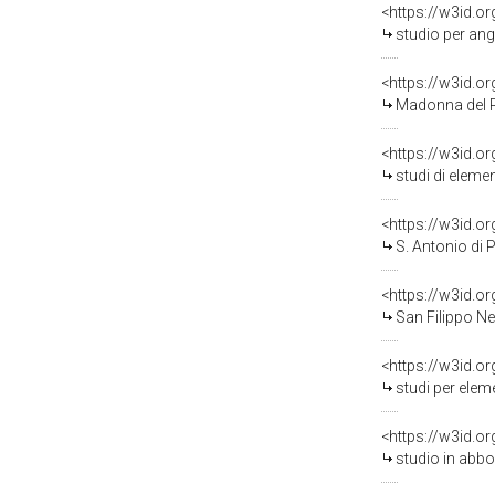
<https://w3id.o
studio per angolare
<https://w3id.o
Madonna del Rosario (re
<https://w3id.o
studi di elementi d
<https://w3id.o
S. Antonio di Pado
<https://w3id.o
San Filippo Neri e S
<https://w3id.o
studi per elementi d
<https://w3id.o
studio in abbozzo p