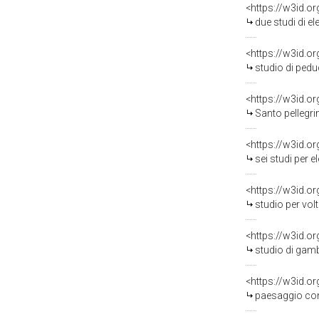
<https://w3id.o
due studi di element
<https://w3id.o
studio di peduccio 
<https://w3id.o
Santo pellegrino 
<https://w3id.o
sei studi per elemen
<https://w3id.o
studio per volta (
<https://w3id.o
studio di gamba (
<https://w3id.o
paesaggio con città