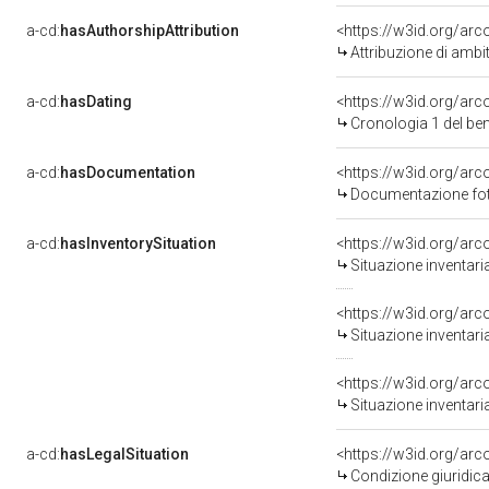
a-cd:
hasAuthorshipAttribution
<https://w3id.org/arc
Attribuzione di ambi
a-cd:
hasDating
<https://w3id.org/ar
Cronologia 1 del b
a-cd:
hasDocumentation
Documentazione foto
a-cd:
hasInventorySituation
<https://w3id.org/ar
Situazione inventar
<https://w3id.org/ar
Situazione inventar
<https://w3id.org/ar
Situazione inventar
a-cd:
hasLegalSituation
<https://w3id.org/arc
Condizione giuridica