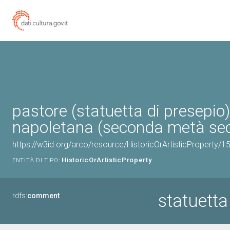
pastore (statuetta di presepio)
napoletana (seconda metà sec.
https://w3id.org/arco/resource/HistoricOrArtisticProperty/
HistoricOrArtisticProperty
ENTITÀ DI TIPO:
statuetta
rdfs:
comment