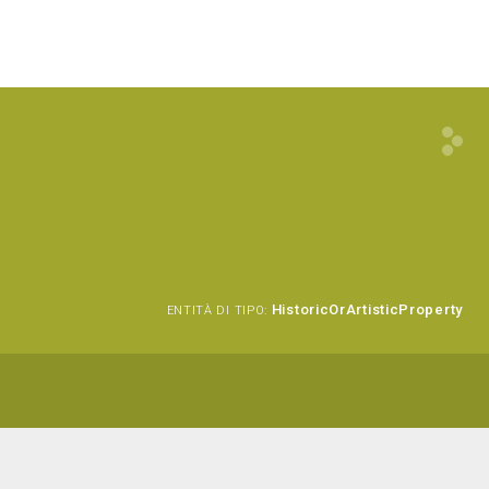
HistoricOrArtisticProperty
ENTITÀ DI TIPO: