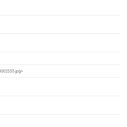
0002555.jpg>