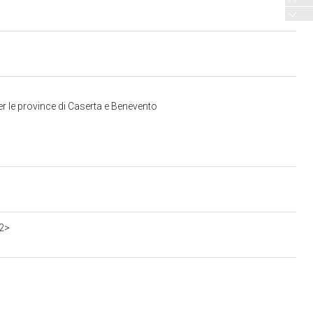
r le province di Caserta e Benevento
2>