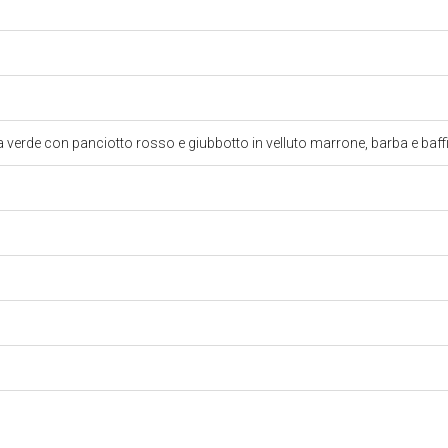
ta verde con panciotto rosso e giubbotto in velluto marrone, barba e baff