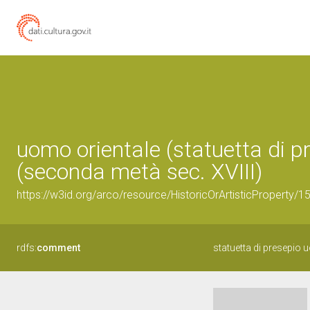
uomo orientale (statuetta di p
(seconda metà sec. XVIII)
https://w3id.org/arco/resource/HistoricOrArtisticProperty/
rdfs:
comment
statuetta di presepio 