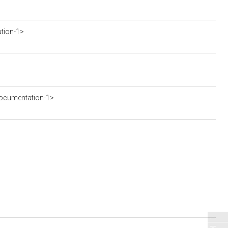
ution-1>
ocumentation-1>