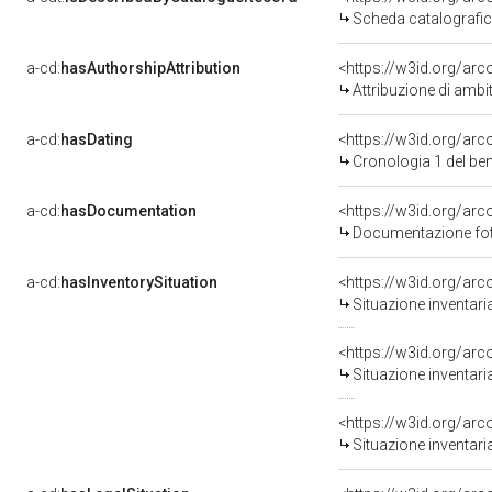
Scheda catalografi
a-cd:
hasAuthorshipAttribution
<https://w3id.org/arc
Attribuzione di ambi
a-cd:
hasDating
<https://w3id.org/ar
Cronologia 1 del b
a-cd:
hasDocumentation
<https://w3id.org/a
Documentazione foto
a-cd:
hasInventorySituation
<https://w3id.org/ar
Situazione inventar
<https://w3id.org/ar
Situazione inventar
<https://w3id.org/ar
Situazione inventar