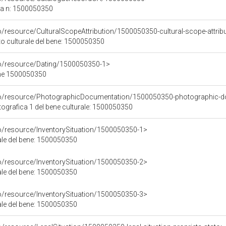
ca n: 1500050350
o/resource/CulturalScopeAttribution/1500050350-cultural-scope-attrib
to culturale del bene: 1500050350
co/resource/Dating/1500050350-1>
ene 1500050350
rco/resource/PhotographicDocumentation/1500050350-photographic-d
grafica 1 del bene culturale: 1500050350
co/resource/InventorySituation/1500050350-1>
iale del bene: 1500050350
co/resource/InventorySituation/1500050350-2>
iale del bene: 1500050350
co/resource/InventorySituation/1500050350-3>
iale del bene: 1500050350