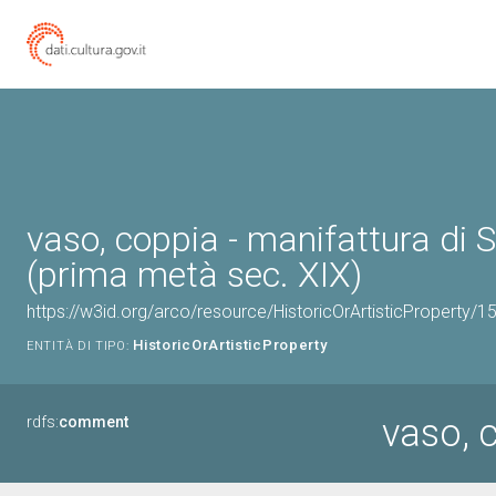
vaso, coppia - manifattura di 
(prima metà sec. XIX)
https://w3id.org/arco/resource/HistoricOrArtisticProperty/
HistoricOrArtisticProperty
ENTITÀ DI TIPO:
vaso, 
rdfs:
comment