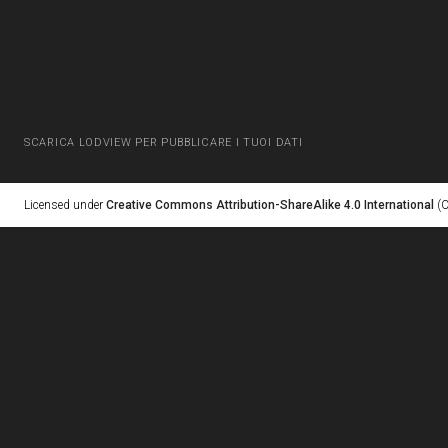
SCARICA LODVIEW PER PUBBLICARE I TUOI DATI
Licensed under
Creative Commons Attribution-ShareAlike 4.0 International
(C