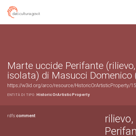
Marte uccide Perifante (rilievo
isolata) di Masucci Domenico (
https://w3id.org/arco/resource/HistoricOrArtisticProperty/
HistoricOrArtisticProperty
ENTITÀ DI TIPO:
rilievo
rdfs:
comment
Perifa