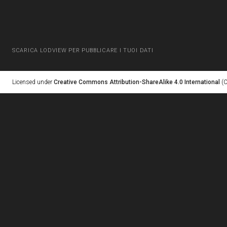
SCARICA LODVIEW PER PUBBLICARE I TUOI DATI
Licensed under
Creative Commons Attribution-ShareAlike 4.0 International
(C