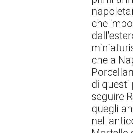
napoletan
che impo
dall'ester
miniaturis
che a Nap
Porcellan
di questi
seguire R
quegli an
nell'anti