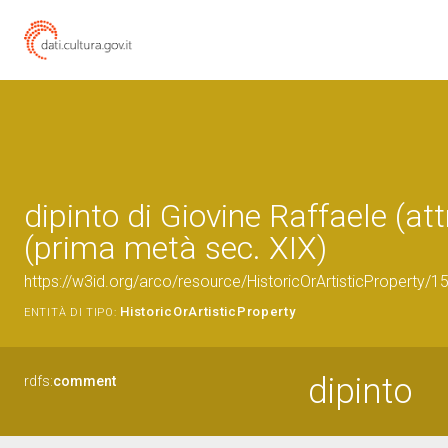
dipinto di Giovine Raffaele (att
(prima metà sec. XIX)
https://w3id.org/arco/resource/HistoricOrArtisticProperty/
HistoricOrArtisticProperty
ENTITÀ DI TIPO:
dipinto
rdfs:
comment