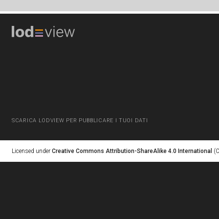
SCARICA LODVIEW PER PUBBLICARE I TUOI DATI
Licensed under
Creative Commons Attribution-ShareAlike 4.0 International
(C