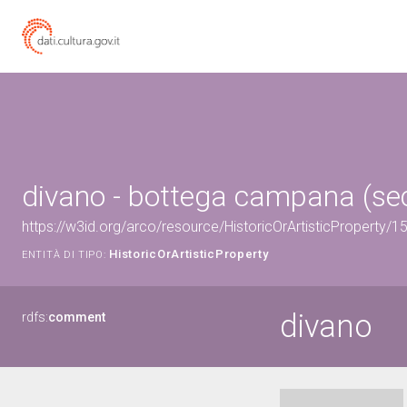
divano - bottega campana (sec
https://w3id.org/arco/resource/HistoricOrArtisticProperty/
HistoricOrArtisticProperty
ENTITÀ DI TIPO:
divano
rdfs:
comment