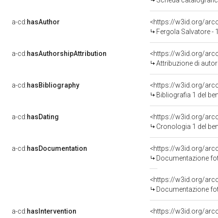
Scheda catalografi
a-cd:
hasAuthor
<https://w3id.org/a
Fergola Salvatore -
a-cd:
hasAuthorshipAttribution
<https://w3id.org/ar
Attribuzione di aut
a-cd:
hasBibliography
<https://w3id.org/ar
Bibliografia 1 del b
a-cd:
hasDating
<https://w3id.org/ar
Cronologia 1 del b
a-cd:
hasDocumentation
Documentazione foto
Documentazione foto
a-cd:
hasIntervention
<https://w3id.org/arc