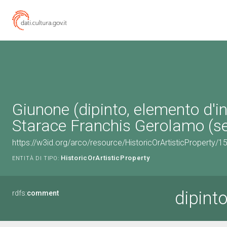
Giunone (dipinto, elemento d'i
Starace Franchis Gerolamo (sec
https://w3id.org/arco/resource/HistoricOrArtisticProperty/
HistoricOrArtisticProperty
ENTITÀ DI TIPO:
dipint
rdfs:
comment