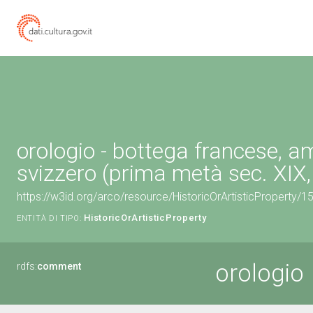
orologio - bottega francese, a
svizzero (prima metà sec. XIX, 
https://w3id.org/arco/resource/HistoricOrArtisticProperty/
HistoricOrArtisticProperty
ENTITÀ DI TIPO:
orologio
rdfs:
comment