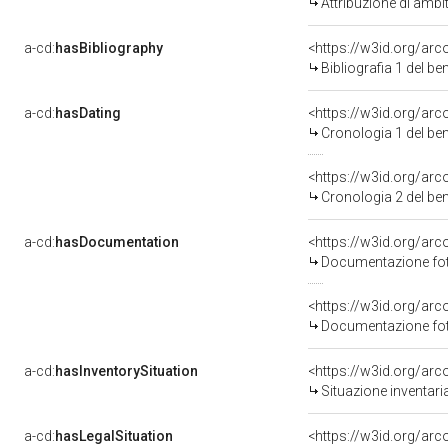
Attribuzione di ambi
a-cd:
hasBibliography
<https://w3id.org/ar
Bibliografia 1 del b
a-cd:
hasDating
<https://w3id.org/ar
Cronologia 1 del b
<https://w3id.org/ar
Cronologia 2 del b
a-cd:
hasDocumentation
Documentazione foto
Documentazione foto
a-cd:
hasInventorySituation
<https://w3id.org/ar
Situazione inventar
a-cd:
hasLegalSituation
<https://w3id.org/arc