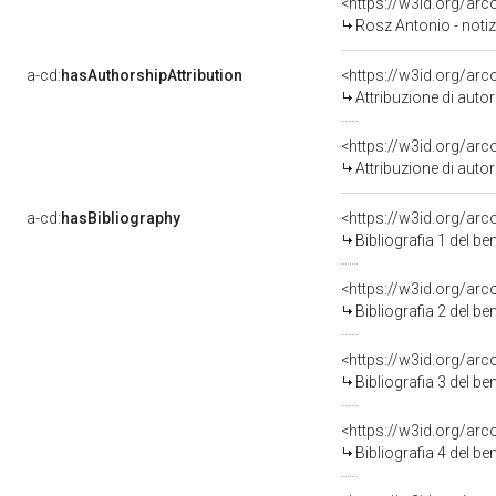
<https://w3id.org/a
Rosz Antonio - notiz
a-cd:
hasAuthorshipAttribution
<https://w3id.org/ar
Attribuzione di aut
<https://w3id.org/ar
Attribuzione di aut
a-cd:
hasBibliography
<https://w3id.org/ar
Bibliografia 1 del b
<https://w3id.org/ar
Bibliografia 2 del b
<https://w3id.org/ar
Bibliografia 3 del b
<https://w3id.org/ar
Bibliografia 4 del b