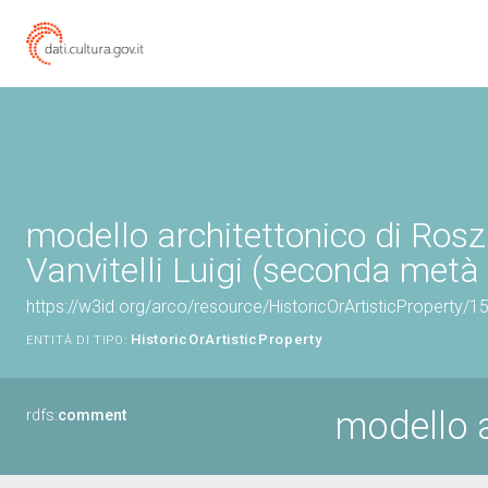
modello architettonico di Rosz
Vanvitelli Luigi (seconda metà 
https://w3id.org/arco/resource/HistoricOrArtisticProperty/
HistoricOrArtisticProperty
ENTITÀ DI TIPO:
modello a
rdfs:
comment