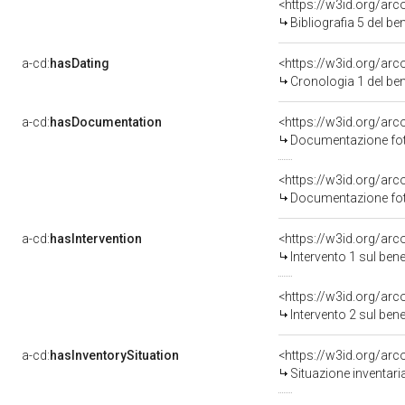
<https://w3id.org/ar
Bibliografia 5 del b
a-cd:
hasDating
<https://w3id.org/ar
Cronologia 1 del b
a-cd:
hasDocumentation
Documentazione foto
Documentazione foto
a-cd:
hasIntervention
<https://w3id.org/arc
Intervento 1 sul be
<https://w3id.org/arc
Intervento 2 sul be
a-cd:
hasInventorySituation
<https://w3id.org/ar
Situazione inventar