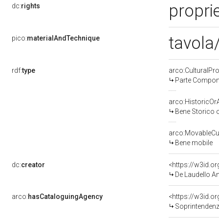
proprie
dc:
rights
tavola/
pico:
materialAndTechnique
rdf:
type
arco:CulturalP
Parte Compone
arco:HistoricOrA
Bene Storico o
arco:MovableCul
Bene mobile
dc:
creator
<https://w3id.
De Laudello Ani
arco:
hasCataloguingAgency
<https://w3id.
Soprintendenza 