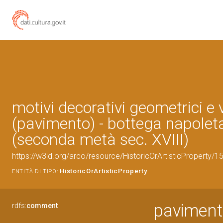
motivi decorativi geometrici e 
(pavimento) - bottega napolet
(seconda metà sec. XVIII)
https://w3id.org/arco/resource/HistoricOrArtisticProperty/
HistoricOrArtisticProperty
ENTITÀ DI TIPO:
pavimento
rdfs:
comment