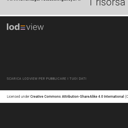
1 risorsa
SCARICA LODVIEW PER PUBBLICARE I TUOI DATI
Licensed under
Creative Commons Attribution-ShareAlike 4.0 International
(C