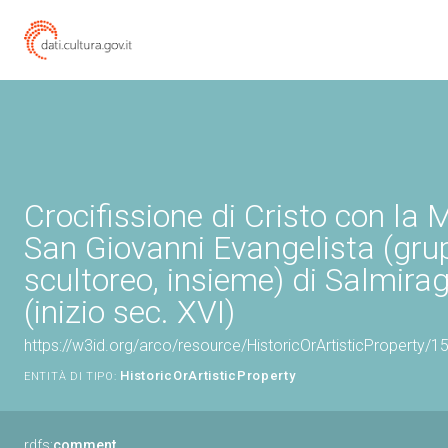
Crocifissione di Cristo con la
San Giovanni Evangelista (gr
scultoreo, insieme) di Salmir
(inizio sec. XVI)
https://w3id.org/arco/resource/HistoricOrArtisticProperty/
HistoricOrArtisticProperty
ENTITÀ DI TIPO:
rdfs:
comment