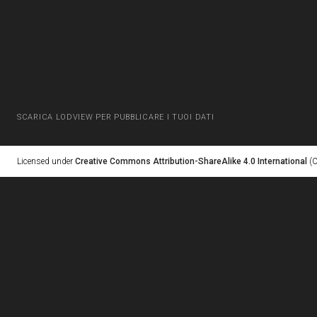
SCARICA LODVIEW PER PUBBLICARE I TUOI DATI
Licensed under
Creative Commons Attribution-ShareAlike 4.0 International
(C