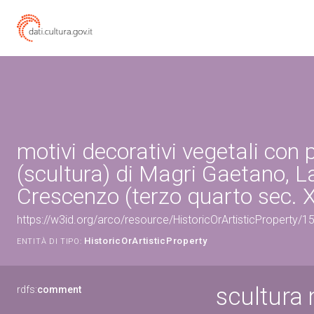
motivi decorativi vegetali con p
(scultura) di Magri Gaetano,
Crescenzo (terzo quarto sec. X
https://w3id.org/arco/resource/HistoricOrArtisticProperty/
HistoricOrArtisticProperty
ENTITÀ DI TIPO:
scultura 
rdfs:
comment