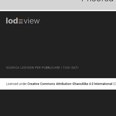
SCARICA LODVIEW PER PUBBLICARE I TUOI DATI
Licensed under
Creative Commons Attribution-ShareAlike 4.0 International
(C