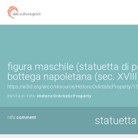
figura maschile (statuetta di p
bottega napoletana (sec. XVIII
https://w3id.org/arco/resource/HistoricOrArtisticProperty/
HistoricOrArtisticProperty
ENTITÀ DI TIPO:
statuetta
rdfs:
comment