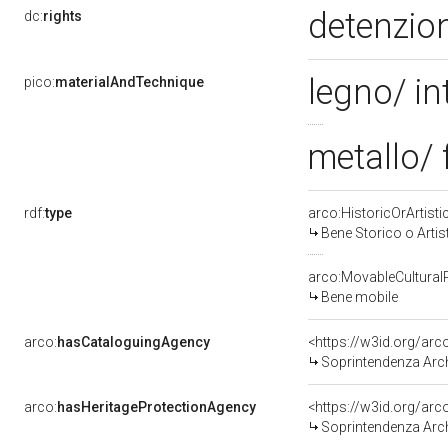
detenzion
dc:
rights
legno/ in
pico:
materialAndTechnique
metallo/
rdf:
type
arco:HistoricOrArtisti
Bene Storico o Artis
arco:MovableCultural
Bene mobile
arco:
hasCataloguingAgency
<https://w3id.org/a
Soprintendenza Arche
arco:
hasHeritageProtectionAgency
<https://w3id.org/a
Soprintendenza Arche