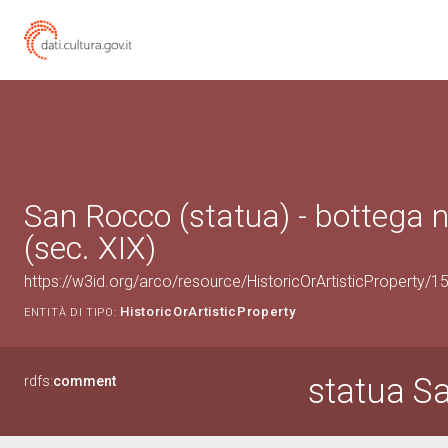
San Rocco (statua) - bottega 
(sec. XIX)
https://w3id.org/arco/resource/HistoricOrArtisticProperty/
HistoricOrArtisticProperty
ENTITÀ DI TIPO:
statua S
rdfs:
comment