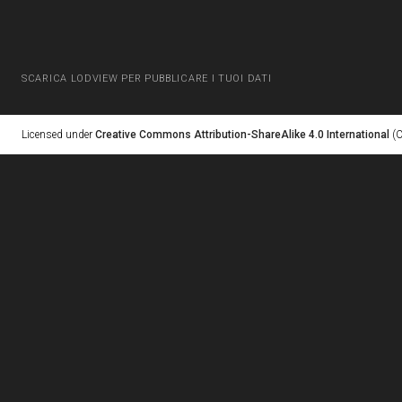
SCARICA LODVIEW PER PUBBLICARE I TUOI DATI
Licensed under
Creative Commons Attribution-ShareAlike 4.0 International
(C