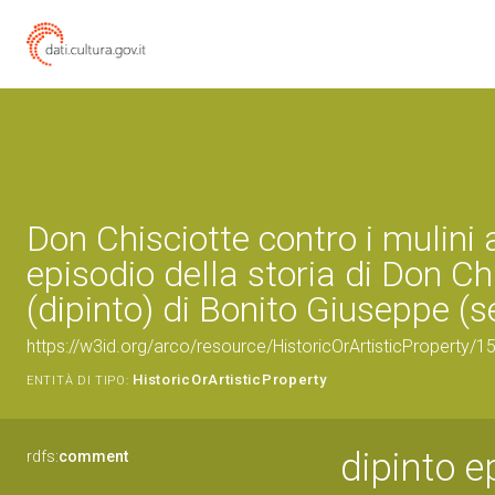
Don Chisciotte contro i mulini 
episodio della storia di Don Ch
(dipinto) di Bonito Giuseppe (se
https://w3id.org/arco/resource/HistoricOrArtisticProperty/
HistoricOrArtisticProperty
ENTITÀ DI TIPO:
dipinto e
rdfs:
comment