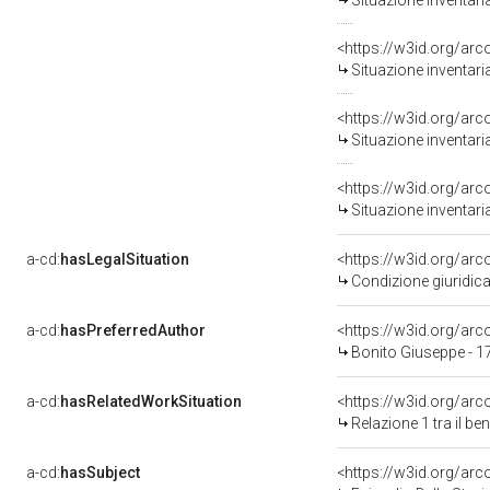
Situazione inventar
<https://w3id.org/ar
Situazione inventar
<https://w3id.org/ar
Situazione inventar
<https://w3id.org/ar
Situazione inventar
a-cd:
hasLegalSituation
<https://w3id.org/arc
Condizione giuridica
a-cd:
hasPreferredAuthor
<https://w3id.org/a
Bonito Giuseppe - 1
a-cd:
hasRelatedWorkSituation
<https://w3id.org/arc
Relazione 1 tra il b
a-cd:
hasSubject
<https://w3id.org/a