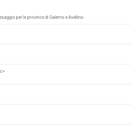
saggio per le province di Salerno e Avellino
0c>