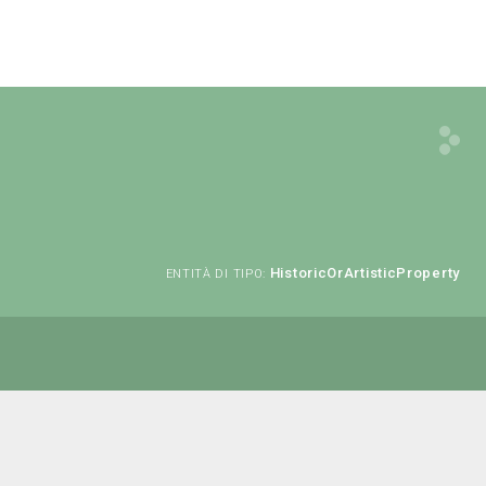
HistoricOrArtisticProperty
ENTITÀ DI TIPO: