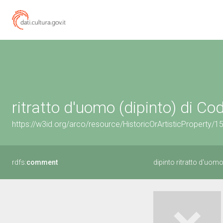
ritratto d'uomo (dipinto) di Co
https://w3id.org/arco/resource/HistoricOrArtisticProperty/
rdfs:
comment
dipinto ritratto d'uom