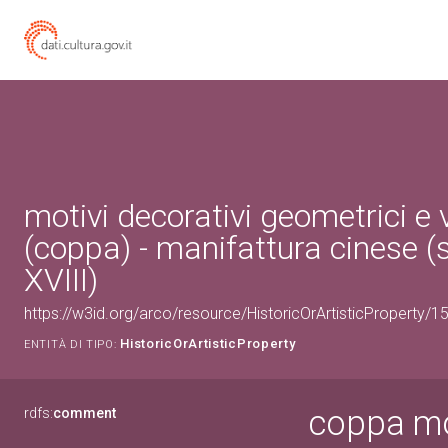
motivi decorativi geometrici e 
(coppa) - manifattura cinese (
XVIII)
https://w3id.org/arco/resource/HistoricOrArtisticProperty/
HistoricOrArtisticProperty
ENTITÀ DI TIPO:
coppa mot
rdfs:
comment