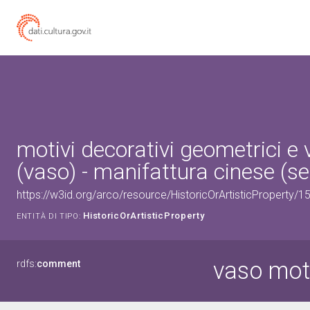
motivi decorativi geometrici e 
(vaso) - manifattura cinese (sec
https://w3id.org/arco/resource/HistoricOrArtisticProperty/
HistoricOrArtisticProperty
ENTITÀ DI TIPO:
vaso moti
rdfs:
comment