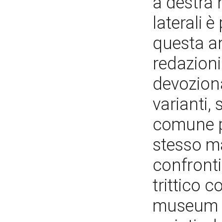
a destra 
laterali è
questa an
redazioni 
devozion
varianti,
comune p
stesso ma
confronti
trittico 
museum d