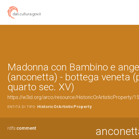
Madonna con Bambino e ange
(anconetta) - bottega veneta 
quarto sec. XV)
https://w3id.org/arco/resource/HistoricOrArtisticProperty/
HistoricOrArtisticProperty
ENTITÀ DI TIPO:
anconett
rdfs:
comment