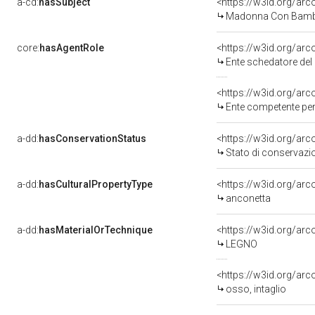
a-cd:
hasSubject
<https://w3id.org/a
Madonna Con Bambi
core:
hasAgentRole
<https://w3id.org/ar
Ente schedatore del
<https://w3id.org/ar
Ente competente per tute
a-dd:
hasConservationStatus
<https://w3id.org/ar
Stato di conservazi
a-dd:
hasCulturalPropertyType
<https://w3id.org/a
anconetta
a-dd:
hasMaterialOrTechnique
<https://w3id.org/arc
LEGNO
<https://w3id.org/arc
osso, intaglio