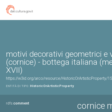
motivi decorativi geometrici e 
(cornice) - bottega italiana (m
XVII)
https://w3id.org/arco/resource/HistoricOrArtisticProperty/
HistoricOrArtisticProperty
ENTITÀ DI TIPO:
cornice m
rdfs:
comment