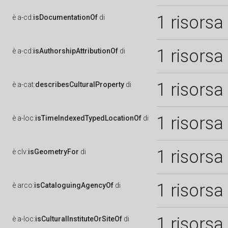
1 risorsa
è
a-cd:
isDocumentationOf
di
1 risorsa
è
a-cd:
isAuthorshipAttributionOf
di
1 risorsa
è
a-cat:
describesCulturalProperty
di
1 risorsa
è
a-loc:
isTimeIndexedTypedLocationOf
di
1 risorsa
è
clv:
isGeometryFor
di
1 risorsa
è
arco:
isCataloguingAgencyOf
di
1 risorsa
è
a-loc:
isCulturalInstituteOrSiteOf
di