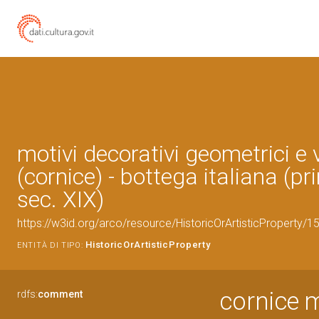
motivi decorativi geometrici e 
(cornice) - bottega italiana (p
sec. XIX)
https://w3id.org/arco/resource/HistoricOrArtisticProperty/
HistoricOrArtisticProperty
ENTITÀ DI TIPO:
cornice m
rdfs:
comment