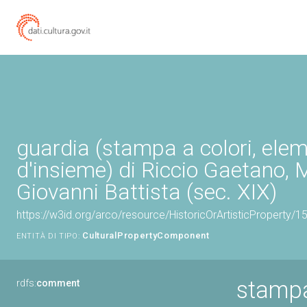
guardia (stampa a colori, ele
d'insieme) di Riccio Gaetano, 
Giovanni Battista (sec. XIX)
https://w3id.org/arco/resource/HistoricOrArtisticProperty
CulturalPropertyComponent
ENTITÀ DI TIPO:
stampa
rdfs:
comment