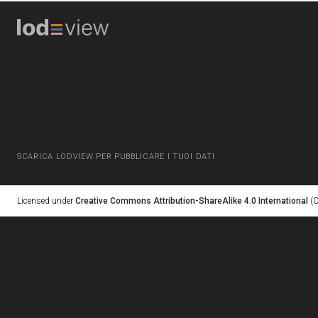
SCARICA LODVIEW PER PUBBLICARE I TUOI DATI
Licensed under
Creative Commons Attribution-ShareAlike 4.0 International
(C