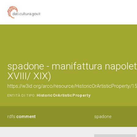
spadone - manifattura napolet
XVIII/ XIX)
https://w3id.org/arco/resource/HistoricOrArtisticProperty/
HistoricOrArtisticProperty
ENTITÀ DI TIPO:
rdfs:
comment
spadone