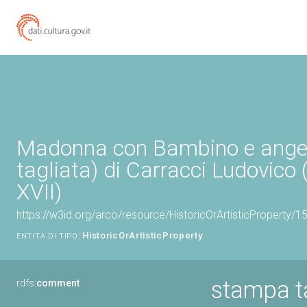
Madonna con Bambino e ange
tagliata) di Carracci Ludovico 
XVII)
https://w3id.org/arco/resource/HistoricOrArtisticProperty/
HistoricOrArtisticProperty
ENTITÀ DI TIPO:
stampa t
rdfs:
comment