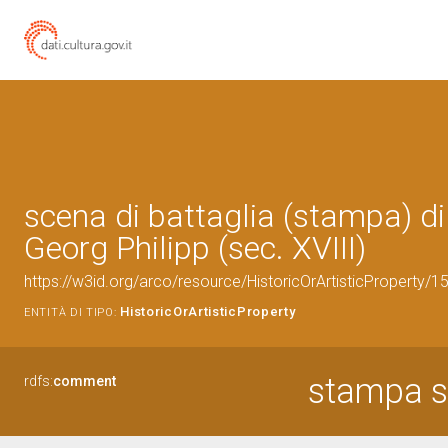
scena di battaglia (stampa) d
Georg Philipp (sec. XVIII)
https://w3id.org/arco/resource/HistoricOrArtisticProperty/
HistoricOrArtisticProperty
ENTITÀ DI TIPO:
stampa s
rdfs:
comment