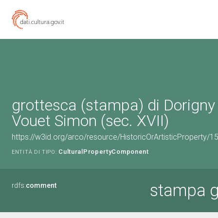
grottesca (stampa) di Dorigny
Vouet Simon (sec. XVII)
https://w3id.org/arco/resource/HistoricOrArtisticProperty
CulturalPropertyComponent
ENTITÀ DI TIPO:
stampa g
rdfs:
comment