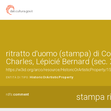
ritratto d'uomo (stampa) di Co
Charles, Lépicié Bernard (sec. 
https://w3id.org/arco/resource/HistoricOrArtisticProperty/
HistoricOrArtisticProperty
ENTITÀ DI TIPO:
stampa r
rdfs:
comment