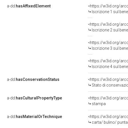
a-dd:
hasAffixedElement
<https://w3id.org/arc
Iscrizione 1 sul be
<https://w3id.org/arc
Iscrizione 2 sul be
<https://w3id.org/arc
Iscrizione 3 sul be
<https://w3id.org/arc
Iscrizione 4 sul be
a-dd:
hasConservationStatus
<https://w3id.org/ar
Stato di conservazi
a-dd:
hasCulturalPropertyType
<https://w3id.org/a
stampa
a-dd:
hasMaterialOrTechnique
<https://w3id.org/arc
carta/ bulino/ punt