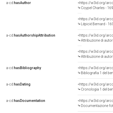
a-cd:
hasAuthor
<https://w3id.org/a
Coypel Charles - 16
<https://w3id.org/a
Lépicié Bernard - 1
a-cd:
hasAuthorshipAttribution
<https://w3id.org/ar
Attribuzione di aut
<https://w3id.org/ar
Attribuzione di aut
a-cd:
hasBibliography
<https://w3id.org/ar
Bibliografia 1 del b
a-cd:
hasDating
<https://w3id.org/ar
Cronologia 1 del b
a-cd:
hasDocumentation
Documentazione foto