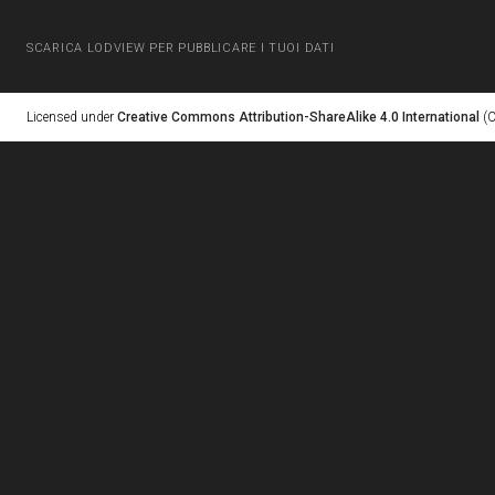
SCARICA LODVIEW PER PUBBLICARE I TUOI DATI
Licensed under
Creative Commons Attribution-ShareAlike 4.0 International
(C