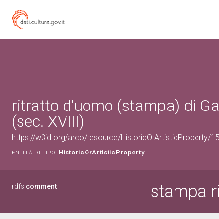
ritratto d'uomo (stampa) di Ga
(sec. XVIII)
https://w3id.org/arco/resource/HistoricOrArtisticProperty/
HistoricOrArtisticProperty
ENTITÀ DI TIPO:
stampa r
rdfs:
comment