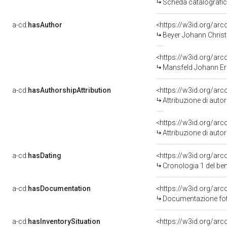
Scheda catalografi
a-cd:
hasAuthor
<https://w3id.org/a
Beyer Johann Christ
<https://w3id.org/a
Mansfeld Johann Er
a-cd:
hasAuthorshipAttribution
<https://w3id.org/ar
Attribuzione di aut
<https://w3id.org/ar
Attribuzione di aut
a-cd:
hasDating
<https://w3id.org/ar
Cronologia 1 del b
a-cd:
hasDocumentation
Documentazione foto
a-cd:
hasInventorySituation
<https://w3id.org/ar