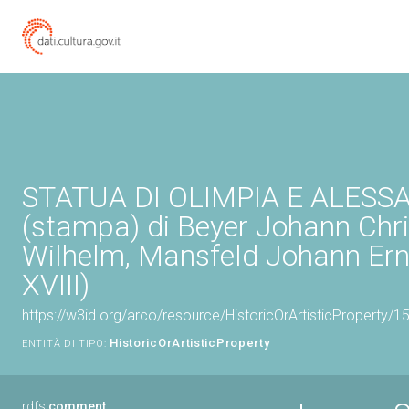
STATUA DI OLIMPIA E ALES
(stampa) di Beyer Johann Chri
Wilhelm, Mansfeld Johann Erns
XVIII)
https://w3id.org/arco/resource/HistoricOrArtisticProperty/
HistoricOrArtisticProperty
ENTITÀ DI TIPO:
rdfs:
comment