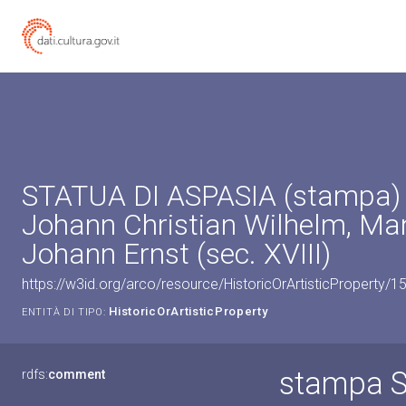
STATUA DI ASPASIA (stampa) 
Johann Christian Wilhelm, Ma
Johann Ernst (sec. XVIII)
https://w3id.org/arco/resource/HistoricOrArtisticProperty/
HistoricOrArtisticProperty
ENTITÀ DI TIPO:
stampa 
rdfs:
comment