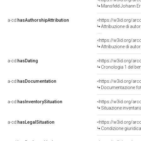
Mansfeld Johann Er
a-cd:
hasAuthorshipAttribution
<https://w3id.org/ar
Attribuzione di aut
<https://w3id.org/ar
Attribuzione di aut
a-cd:
hasDating
<https://w3id.org/ar
Cronologia 1 del b
a-cd:
hasDocumentation
Documentazione foto
a-cd:
hasInventorySituation
<https://w3id.org/ar
Situazione inventar
a-cd:
hasLegalSituation
<https://w3id.org/arc
Condizione giuridica