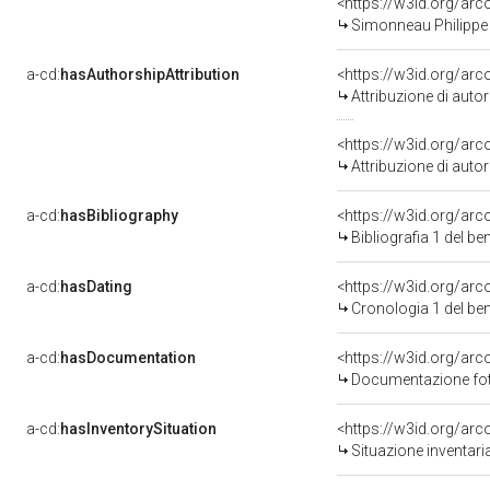
<https://w3id.org/a
Simonneau Philippe 
a-cd:
hasAuthorshipAttribution
<https://w3id.org/ar
Attribuzione di aut
<https://w3id.org/ar
Attribuzione di aut
a-cd:
hasBibliography
<https://w3id.org/ar
Bibliografia 1 del b
a-cd:
hasDating
<https://w3id.org/ar
Cronologia 1 del b
a-cd:
hasDocumentation
Documentazione foto
a-cd:
hasInventorySituation
<https://w3id.org/ar
Situazione inventar