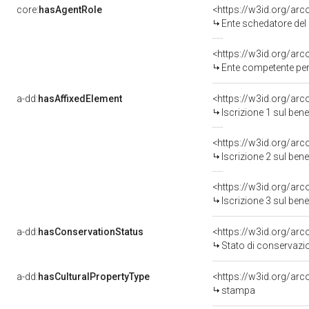
core:
hasAgentRole
<https://w3id.org/ar
Ente schedatore del
<https://w3id.org/ar
Ente competente per
a-dd:
hasAffixedElement
<https://w3id.org/arc
Iscrizione 1 sul be
<https://w3id.org/arc
Iscrizione 2 sul be
<https://w3id.org/arc
Iscrizione 3 sul be
a-dd:
hasConservationStatus
<https://w3id.org/ar
Stato di conservazi
a-dd:
hasCulturalPropertyType
<https://w3id.org/a
stampa