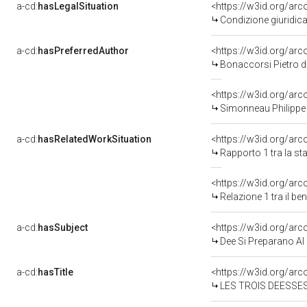
a-cd:
hasLegalSituation
<https://w3id.org/arc
Condizione giuridica
a-cd:
hasPreferredAuthor
<https://w3id.org/a
Bonaccorsi Pietro d
<https://w3id.org/a
Simonneau Philippe 
a-cd:
hasRelatedWorkSituation
<https://w3id.org/arc
Rapporto 1 tra la s
<https://w3id.org/arc
Relazione 1 tra il b
a-cd:
hasSubject
<https://w3id.org/a
Dee Si Preparano Al
a-cd:
hasTitle
LES TROIS DEESSE