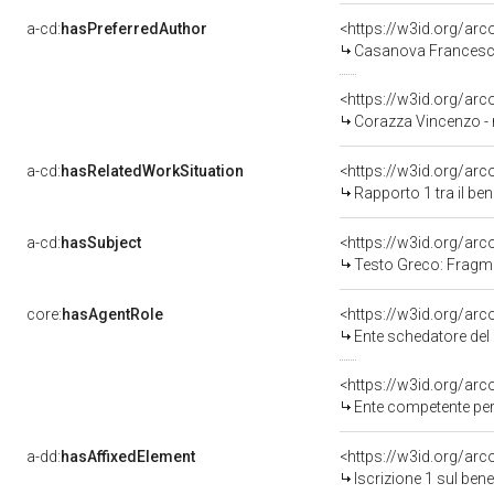
a-cd:
hasPreferredAuthor
<https://w3id.org/a
Casanova Francesco
<https://w3id.org/a
Corazza Vincenzo - 
a-cd:
hasRelatedWorkSituation
<https://w3id.org/ar
Rapporto 1 tra il be
a-cd:
hasSubject
<https://w3id.org/a
Testo Greco: Fragm.
core:
hasAgentRole
<https://w3id.org/ar
Ente schedatore del
<https://w3id.org/ar
Ente competente per
a-dd:
hasAffixedElement
<https://w3id.org/arc
Iscrizione 1 sul be