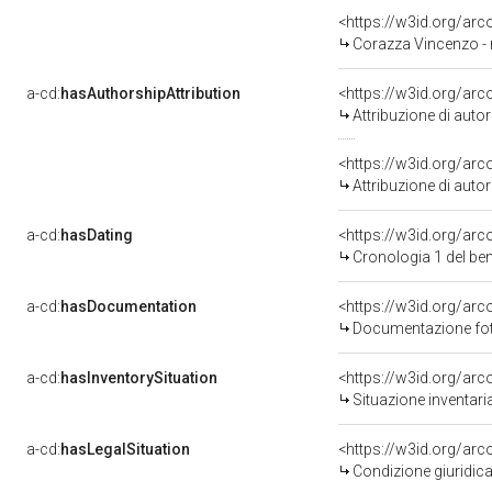
<https://w3id.org/a
Corazza Vincenzo - 
a-cd:
hasAuthorshipAttribution
<https://w3id.org/ar
Attribuzione di aut
<https://w3id.org/ar
Attribuzione di aut
a-cd:
hasDating
<https://w3id.org/ar
Cronologia 1 del b
a-cd:
hasDocumentation
Documentazione foto
a-cd:
hasInventorySituation
<https://w3id.org/ar
Situazione inventar
a-cd:
hasLegalSituation
<https://w3id.org/arc
Condizione giuridica