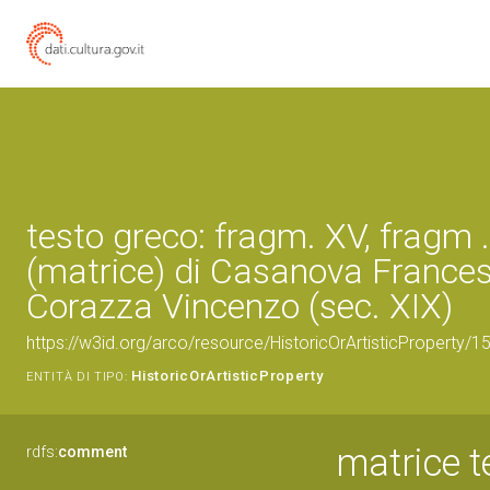
testo greco: fragm. XV, fragm 
(matrice) di Casanova Frances
Corazza Vincenzo (sec. XIX)
https://w3id.org/arco/resource/HistoricOrArtisticProperty/
HistoricOrArtisticProperty
ENTITÀ DI TIPO:
matrice t
rdfs:
comment